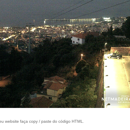
eu website faça copy / paste do código HTML.