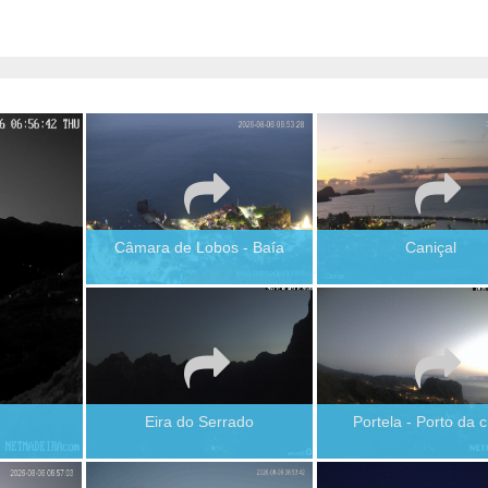
Câmara de Lobos - Baía
Caniçal
Eira do Serrado
Portela - Porto da c