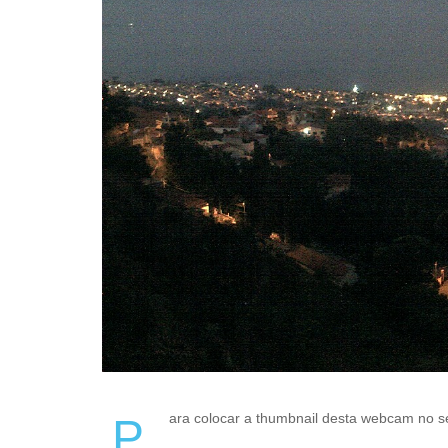
Para colocar a thumbnail desta webcam no s