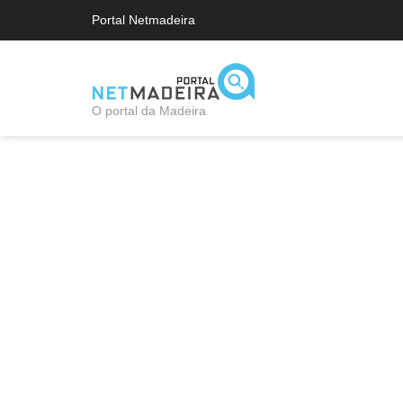
Portal Netmadeira
O portal da Madeira