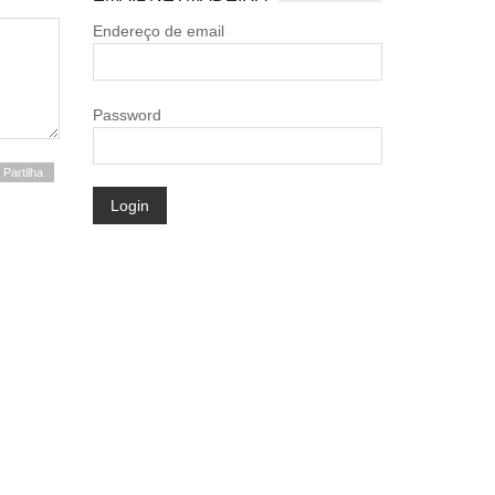
Endereço de email
Password
Partilha
Login