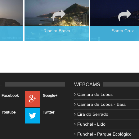
Ribeira Brava
Santa Cruz
L
WEBCAMS
Câmara de Lobos
Facebook
Google+
Câmara de Lobos - Baía
Youtube
Twitter
Eira do Serrado
Funchal - Lido
Funchal - Parque Ecológico