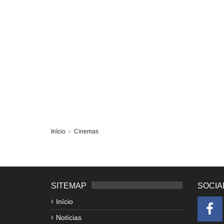
Início
Cinemas
SITEMAP
SOCIA
Início
Notícias