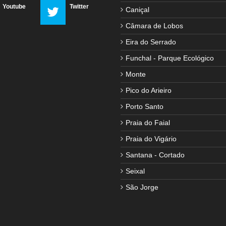
Youtube
Twitter
Caniçal
Câmara de Lobos
Eira do Serrado
Funchal - Parque Ecológico
Monte
Pico do Arieiro
Porto Santo
Praia do Faial
Praia do Vigário
Santana - Cortado
Seixal
São Jorge