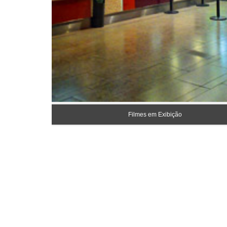
Filmes em Exibição