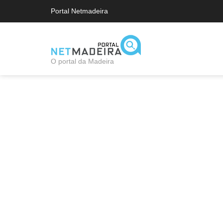
Portal Netmadeira
O portal da Madeira