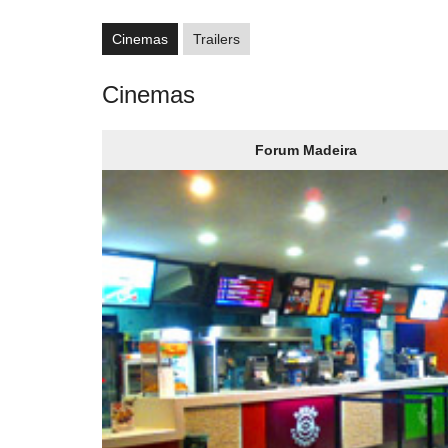
Cinemas
Trailers
Cinemas
Forum Madeira