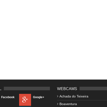
L
WEBCAMS
Achada do Teixeira
Facebook
Google+
Boaventura