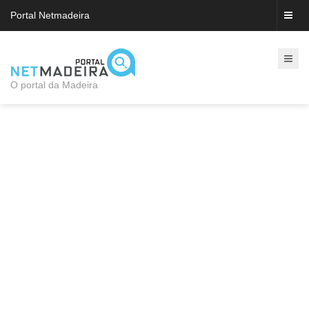
Portal Netmadeira
O portal da Madeira