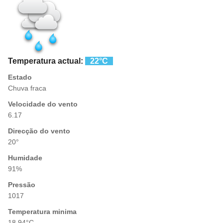
Temperatura actual:
22°C
Estado
Chuva fraca
Velocidade do vento
6.17
Direcção do vento
20°
Humidade
91%
Pressão
1017
Temperatura minima
18.94°C