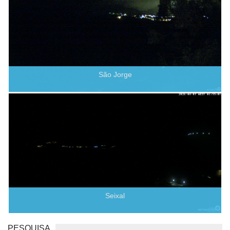
São Jorge
Seixal
PESQUISA