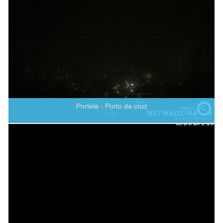
Portela - Porto da cruz