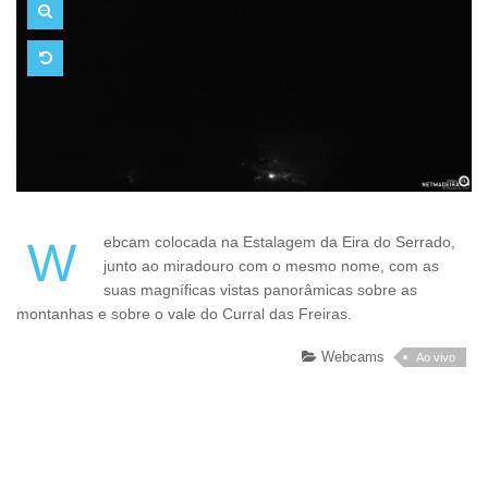
Webcam colocada na Estalagem da Eira do Serrado,
junto ao miradouro com o mesmo nome, com as
suas magníficas vistas panorâmicas sobre as
montanhas e sobre o vale do Curral das Freiras.
Webcams
Ao vivo