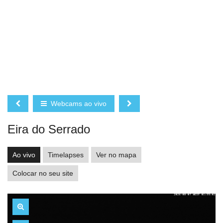
Webcams ao vivo
Eira do Serrado
Ao vivo
Timelapses
Ver no mapa
Colocar no seu site