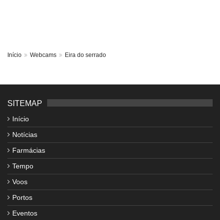
Início
Webcams
Eira do serrado
SITEMAP
Início
Notícias
Farmácias
Tempo
Voos
Portos
Eventos