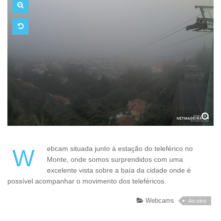
Webcam situada junto à estação do teleférico no
Monte, onde somos surprendidos com uma
excelente vista sobre a baía da cidade onde é
possível acompanhar o movimento dos teleféricos.
Webcams
Ao vivo