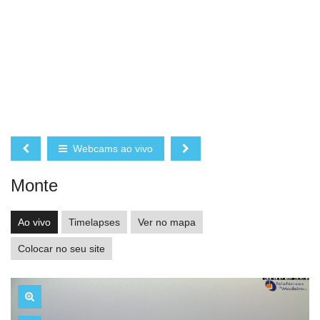
Webcams ao vivo
Monte
Ao vivo
Timelapses
Ver no mapa
Colocar no seu site