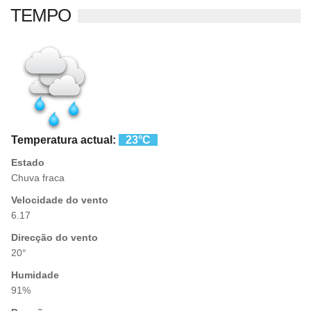
TEMPO
Temperatura actual:
23°C
Estado
Chuva fraca
Velocidade do vento
6.17
Direcção do vento
20°
Humidade
91%