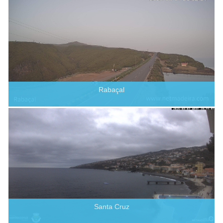
Rabaçal
Santa Cruz