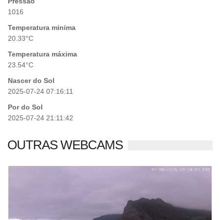
Pressão
1016
Temperatura minima
20.33°C
Temperatura máxima
23.54°C
Nascer do Sol
2025-07-24 07:16:11
Por do Sol
2025-07-24 21:11:42
OUTRAS WEBCAMS