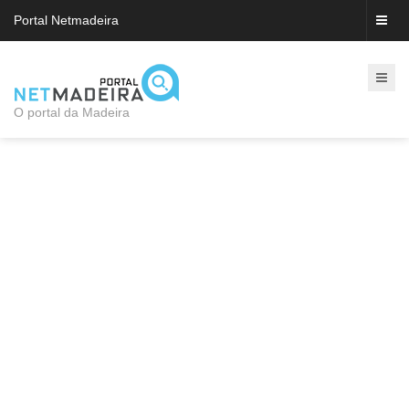
Portal Netmadeira
O portal da Madeira