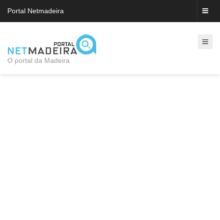
Portal Netmadeira
O portal da Madeira