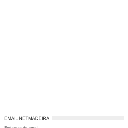
EMAIL NETMADEIRA
Endereço de email