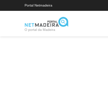
Portal Netmadeira
O portal da Madeira