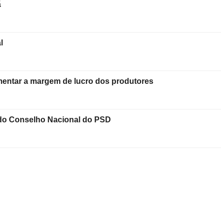
ã
l
mentar a margem de lucro dos produtores
 do Conselho Nacional do PSD