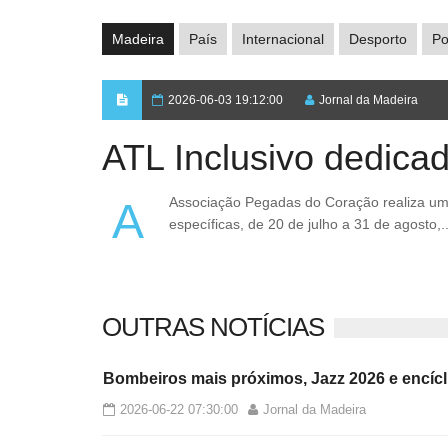
Madeira
País
Internacional
Desporto
Po
2026-06-03 19:12:00
Jornal da Madeira
ATL Inclusivo dedicad
A Associação Pegadas do Coração realiza um ATL Inclusivo pensado para crianças autistas e com necessidades
específicas, de 20 de julho a 31 de agosto,..
OUTRAS NOTÍCIAS
Bombeiros mais próximos, Jazz 2026 e encícl
2026-06-22 07:30:00
Jornal da Madeira