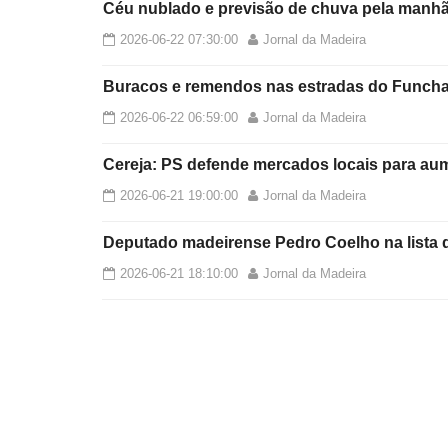
Céu nublado e previsão de chuva pela manh
2026-06-22 07:30:00
Jornal da Madeira
Buracos e remendos nas estradas do Funcha
2026-06-22 06:59:00
Jornal da Madeira
Cereja: PS defende mercados locais para au
2026-06-21 19:00:00
Jornal da Madeira
Deputado madeirense Pedro Coelho na lista
2026-06-21 18:10:00
Jornal da Madeira