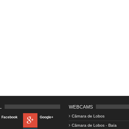
L
WEBCAMS
Câmara de Lobos
Facebook
Google+
Câmara de Lobos - Baía