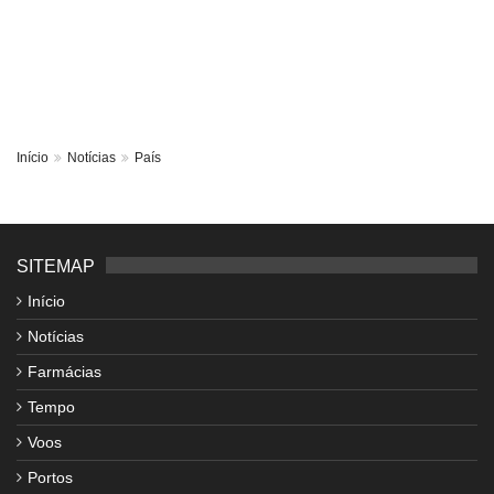
Início
Notícias
País
SITEMAP
Início
Notícias
Farmácias
Tempo
Voos
Portos