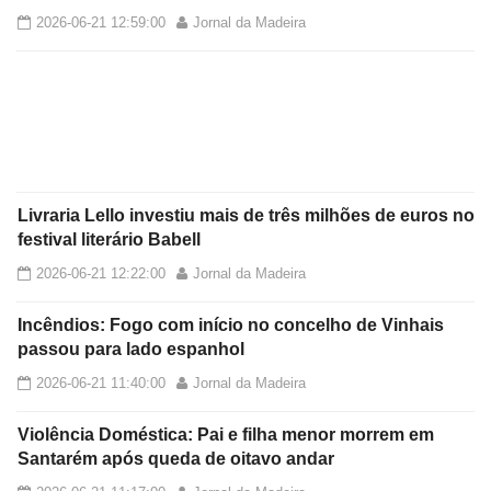
2026-06-21 12:59:00
Jornal da Madeira
Livraria Lello investiu mais de três milhões de euros no
festival literário Babell
2026-06-21 12:22:00
Jornal da Madeira
Incêndios: Fogo com início no concelho de Vinhais
passou para lado espanhol
2026-06-21 11:40:00
Jornal da Madeira
Violência Doméstica: Pai e filha menor morrem em
Santarém após queda de oitavo andar