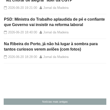
“fez chorar de alegria” líder da CGTP
2026-06-20 19:21:00
Jornal da Madeira
PSD: Ministra do Trabalho aplaudida de pé e confiante
que Governo vai insistir na reforma laboral
2026-06-20 18:40:00
Jornal da Madeira
Na Ribeira do Porto, já não há lugar à sombra para
tantos curiosos verem aviões (com fotos)
2026-06-20 18:28:00
Jornal da Madeira
Notícias mais antigas