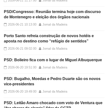
2026-06-21 11:17:00
Jornal da Madeira
PSD/Congresso: Reunião termina hoje com discurso
de Montenegro e eleição dos órgãos nacionais
2026-06-21 10:13:00
Jornal da Madeira
Porto Santo refreia construção de novos hotéis e
aposta no destino como “refúgio de sentidos”
2026-06-21 09:02:00
Jornal da Madeira
PSD: Bolieiro fica com o lugar de Miguel Albuquerque
2026-06-20 19:51:00
Jornal da Madeira
PSD: Bugalho, Moedas e Pedro Duarte são os novos
vice-presidentes
2026-06-20 19:49:00
Jornal da Madeira
PSD: Leitão Amaro chocado com voto de Ventura que