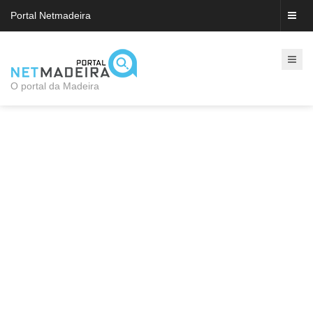
Portal Netmadeira
O portal da Madeira