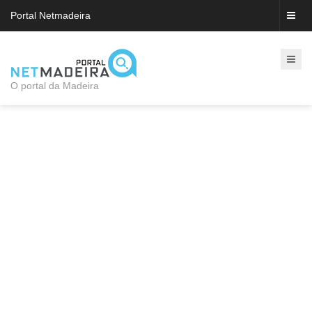
Portal Netmadeira
O portal da Madeira