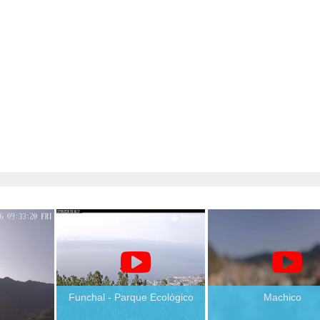
Funchal - Parque Ecológico
Machico