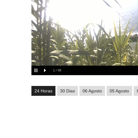
1
/
48
24 Horas
30 Dias
06 Agosto
05 Agosto