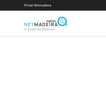
Portal Netmadeira
O portal da Madeira