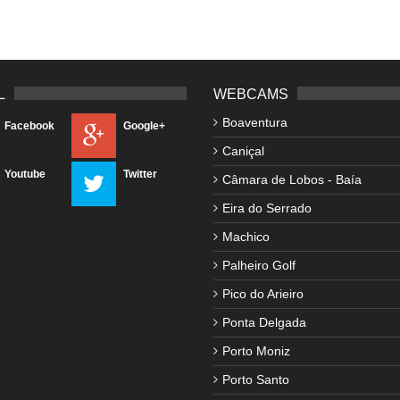
L
WEBCAMS
Boaventura
Facebook
Google+
Caniçal
Youtube
Twitter
Câmara de Lobos - Baía
Eira do Serrado
Machico
Palheiro Golf
Pico do Arieiro
Ponta Delgada
Porto Moniz
Porto Santo