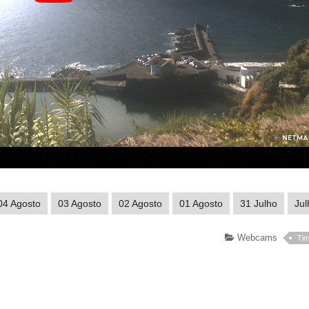
04 Agosto
03 Agosto
02 Agosto
01 Agosto
31 Julho
Jul
Webcams
Tim