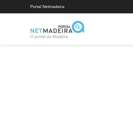
Portal Netmadeira
O portal da Madeira