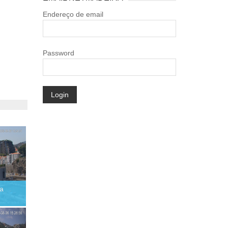
Endereço de email
Password
Login
ha