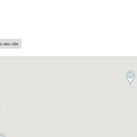
o seu site