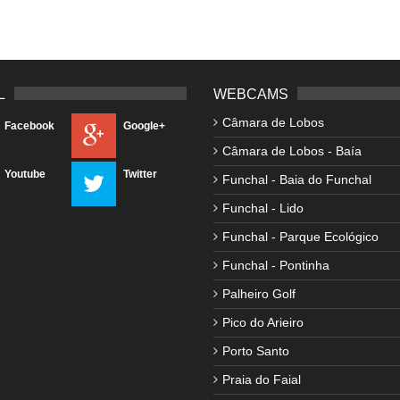
L
WEBCAMS
Câmara de Lobos
Facebook
Google+
Câmara de Lobos - Baía
Youtube
Twitter
Funchal - Baia do Funchal
Funchal - Lido
Funchal - Parque Ecológico
Funchal - Pontinha
Palheiro Golf
Pico do Arieiro
Porto Santo
Praia do Faial