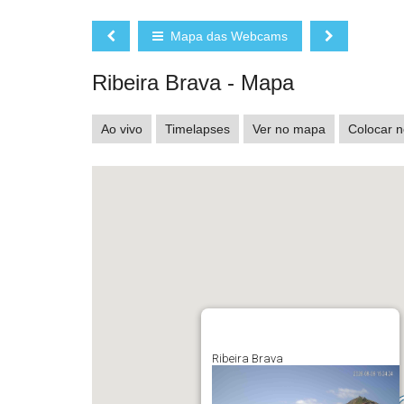
Mapa das Webcams
Ribeira Brava - Mapa
Ao vivo
Timelapses
Ver no mapa
Colocar n
Ribeira Brava