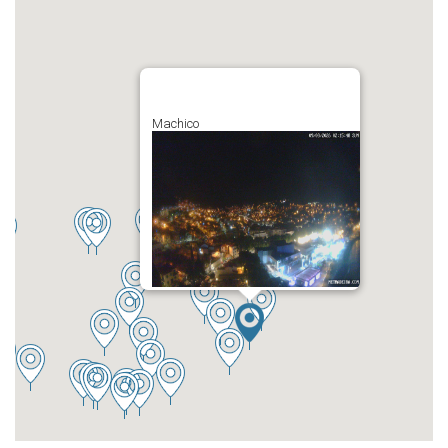
Machico