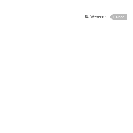
Webcams
Mapa