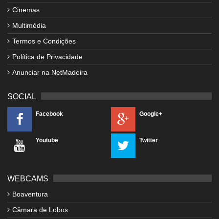
Cinemas
Multimédia
Termos e Condições
Política de Privacidade
Anunciar na NetMadeira
SOCIAL
Facebook
Google+
Youtube
Twitter
WEBCAMS
Boaventura
Câmara de Lobos