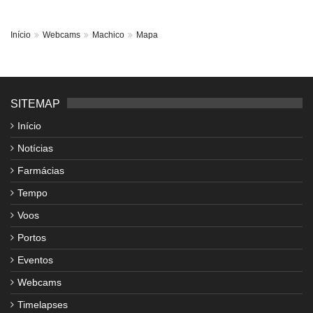
Início
Webcams
Machico
Mapa
SITEMAP
Início
Notícias
Farmácias
Tempo
Voos
Portos
Eventos
Webcams
Timelapses