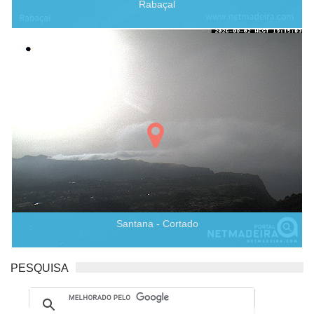
Rabaçal
Santana - Cortado
PESQUISA