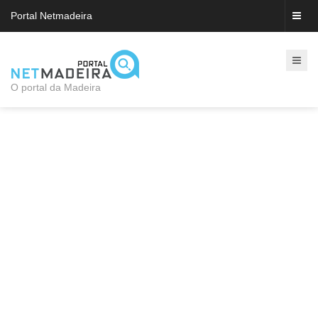
Portal Netmadeira
O portal da Madeira