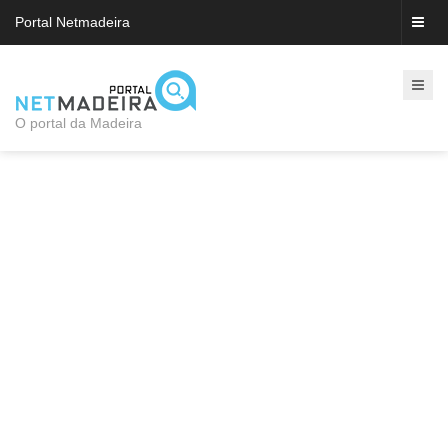
Portal Netmadeira
O portal da Madeira