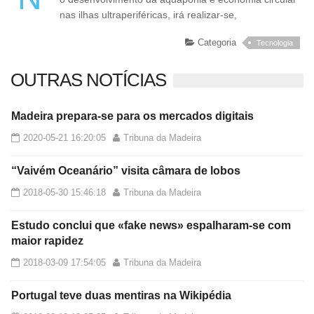
nas ilhas ultraperiféricas, irá realizar-se,
Categoria
Tecnologia
OUTRAS NOTÍCIAS
Madeira prepara-se para os mercados digitais
2020-05-21 16:20:05
Tribuna da Madeira
“Vaivém Oceanário” visita câmara de lobos
2018-05-30 15:46:18
Tribuna da Madeira
Estudo conclui que «fake news» espalharam-se com
maior rapidez
2018-03-09 17:54:05
Tribuna da Madeira
Portugal teve duas mentiras na Wikipédia