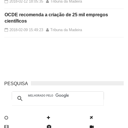
2018-02-12 18:05:35
Tribuna da Madeira
OCDE recomenda a criação de 25 mil empregos
científicos
2018-02-09 15:49:23
Tribuna da Madeira
PESQUISA