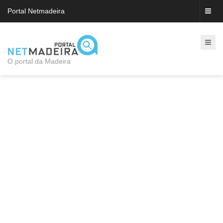
Portal Netmadeira
O portal da Madeira