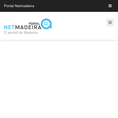
Portal Netmadeira
O portal da Madeira