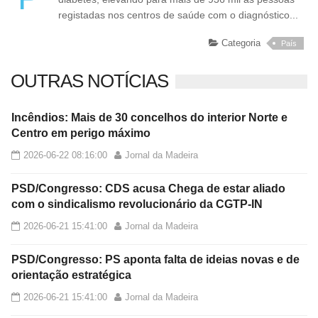
registadas nos centros de saúde com o diagnóstico...
Categoria
País
OUTRAS NOTÍCIAS
Incêndios: Mais de 30 concelhos do interior Norte e
Centro em perigo máximo
2026-06-22 08:16:00
Jornal da Madeira
PSD/Congresso: CDS acusa Chega de estar aliado
com o sindicalismo revolucionário da CGTP-IN
2026-06-21 15:41:00
Jornal da Madeira
PSD/Congresso: PS aponta falta de ideias novas e de
orientação estratégica
2026-06-21 15:41:00
Jornal da Madeira