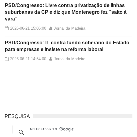
PSD/Congresso: Livre contra privatização de linhas
suburbanas da CP e diz que Montenegro fez “salto à
vara”
2026-06-21 15:06:00
Jornal da Madeira
PSD/Congresso: IL contra fundo soberano do Estado
para empresas e insiste na reforma laboral
2026-06-21 14:54:00
Jornal da Madeira
PESQUISA