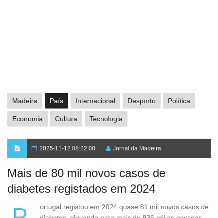
Madeira
País
Internacional
Desporto
Política
Economia
Cultura
Tecnologia
2025-11-12 08:22:00
Jornal da Madeira
Mais de 80 mil novos casos de
diabetes registados em 2024
Portugal registou em 2024 quase 81 mil novos casos de
diabetes, elevando para mais de 936 mil as pessoas