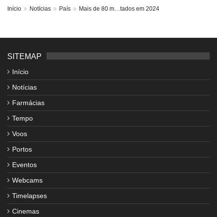
Início
Notícias
País
Mais de 80 m…tados em 2024
SITEMAP
Início
Notícias
Farmácias
Tempo
Voos
Portos
Eventos
Webcams
Timelapses
Cinemas