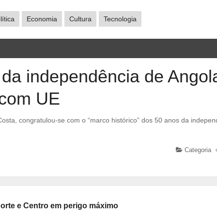
lítica
Economia
Cultura
Tecnologia
 da independência de Angol
e com UE
Categoria
 Norte e Centro em perigo máximo