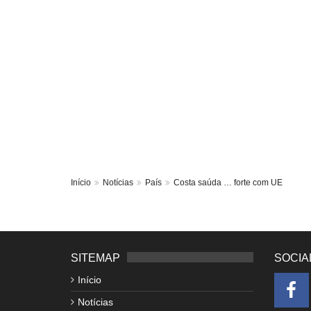
Início
Notícias
País
Costa saúda … forte com UE
SITEMAP
SOCIA
Início
Notícias