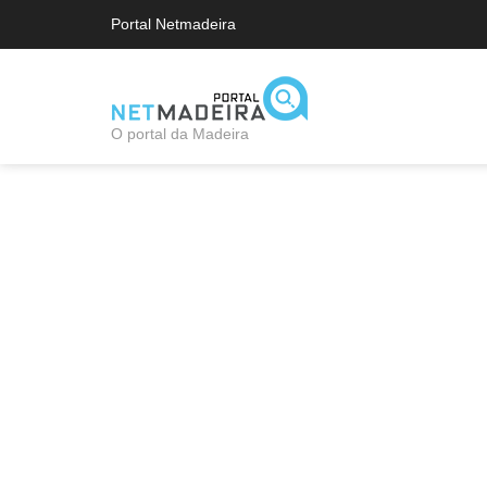
Portal Netmadeira
O portal da Madeira