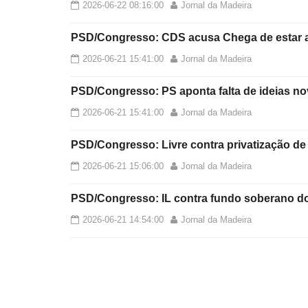
2026-06-22 08:16:00
Jornal da Madeira
PSD/Congresso: CDS acusa Chega de estar al
2026-06-21 15:41:00
Jornal da Madeira
PSD/Congresso: PS aponta falta de ideias nov
2026-06-21 15:41:00
Jornal da Madeira
PSD/Congresso: Livre contra privatização de
2026-06-21 15:06:00
Jornal da Madeira
PSD/Congresso: IL contra fundo soberano do 
2026-06-21 14:54:00
Jornal da Madeira