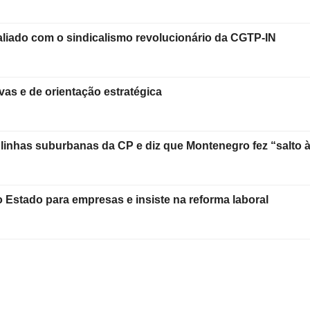
iado com o sindicalismo revolucionário da CGTP-IN
as e de orientação estratégica
 linhas suburbanas da CP e diz que Montenegro fez “salto à
Estado para empresas e insiste na reforma laboral