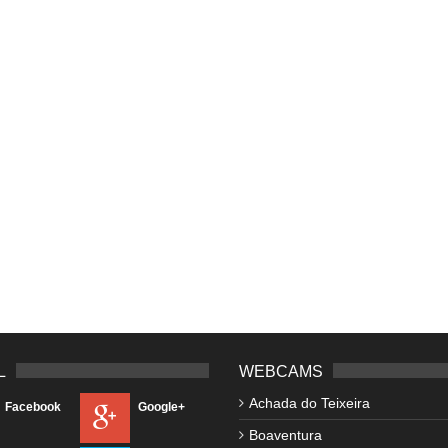
L
WEBCAMS
Achada do Teixeira
Facebook
Google+
Boaventura