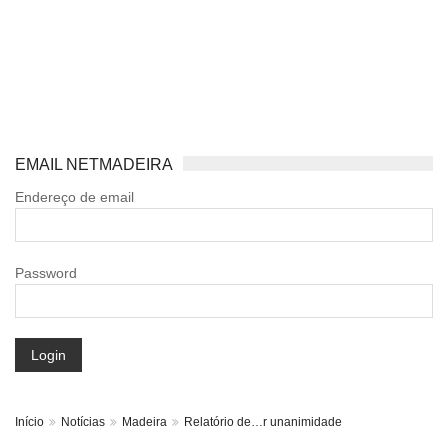
EMAIL NETMADEIRA
Endereço de email
Password
Login
Início
Notícias
Madeira
Relatório de…r unanimidade