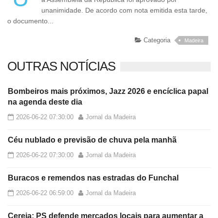
unanimidade. De acordo com nota emitida esta tarde,
o documento...
Categoria
Madeira
OUTRAS NOTÍCIAS
Bombeiros mais próximos, Jazz 2026 e encíclica papal
na agenda deste dia
2026-06-22 07:30:00
Jornal da Madeira
Céu nublado e previsão de chuva pela manhã
2026-06-22 07:30:00
Jornal da Madeira
Buracos e remendos nas estradas do Funchal
2026-06-22 06:59:00
Jornal da Madeira
Cereja: PS defende mercados locais para aumentar a