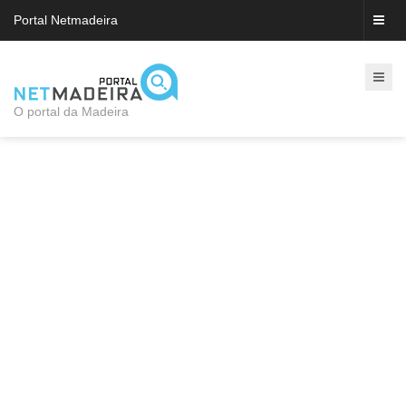
Portal Netmadeira
O portal da Madeira