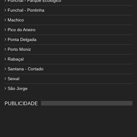
Funchal - Parque Ecológico
Funchal - Pontinha
Machico
Pico do Arieiro
Ponta Delgada
Porto Moniz
Rabaçal
Santana - Cortado
Seixal
São Jorge
PUBLICIDADE