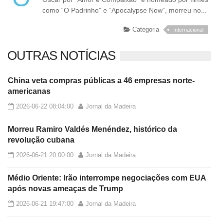
como “O Padrinho” e “Apocalypse Now”, morreu no...
Categoria
Internacional
OUTRAS NOTÍCIAS
China veta compras públicas a 46 empresas norte-
americanas
2026-06-22 08:04:00
Jornal da Madeira
Morreu Ramiro Valdés Menéndez, histórico da
revolução cubana
2026-06-21 20:00:00
Jornal da Madeira
Médio Oriente: Irão interrompe negociações com EUA
após novas ameaças de Trump
2026-06-21 19:47:00
Jornal da Madeira