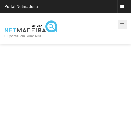
Portal Netmadeira
O portal da Madeira