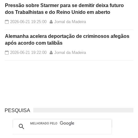
Pressão sobre Starmer para se demitir deixa futuro
dos Trabalhistas e do Reino Unido em aberto
2026-06-21 19:25:00
Jornal da Madeira
Alemanha acelera deportação de criminosos afegãos
após acordo com talibãs
2026-06-21 19:22:00
Jornal da Madeira
PESQUISA