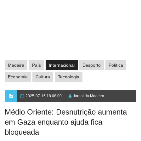
Madeira
País
Internacional
Desporto
Política
Economia
Cultura
Tecnologia
2025-07-15 18:08:00
Jornal da Madeira
Médio Oriente: Desnutrição aumenta
em Gaza enquanto ajuda fica
bloqueada