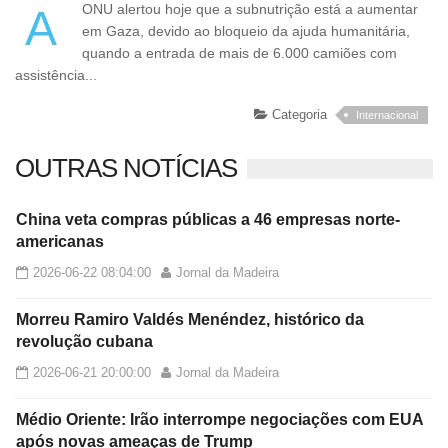
A ONU alertou hoje que a subnutrição está a aumentar
em Gaza, devido ao bloqueio da ajuda humanitária,
quando a entrada de mais de 6.000 camiões com
assistência...
Categoria
Internacional
OUTRAS NOTÍCIAS
China veta compras públicas a 46 empresas norte-
americanas
2026-06-22 08:04:00
Jornal da Madeira
Morreu Ramiro Valdés Menéndez, histórico da
revolução cubana
2026-06-21 20:00:00
Jornal da Madeira
Médio Oriente: Irão interrompe negociações com EUA
após novas ameaças de Trump