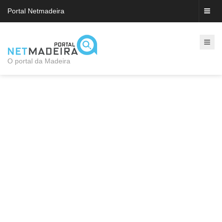
Portal Netmadeira
O portal da Madeira