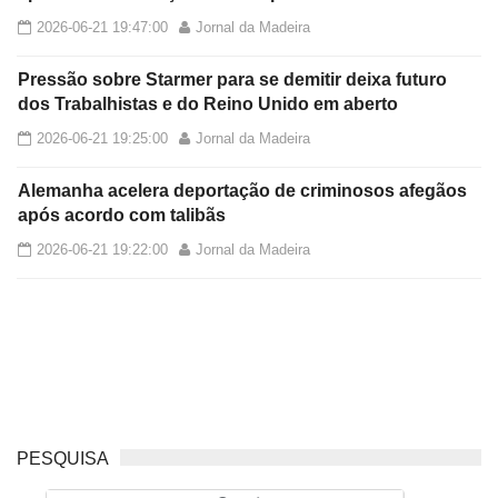
2026-06-21 19:47:00
Jornal da Madeira
Pressão sobre Starmer para se demitir deixa futuro
dos Trabalhistas e do Reino Unido em aberto
2026-06-21 19:25:00
Jornal da Madeira
Alemanha acelera deportação de criminosos afegãos
após acordo com talibãs
2026-06-21 19:22:00
Jornal da Madeira
PESQUISA