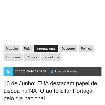
Madeira
País
Internacional
Desporto
Política
Economia
Cultura
Tecnologia
2025-06-10 09:49:00
Jornal da Madeira
10 de Junho: EUA destacam papel de
Lisboa na NATO ao felicitar Portugal
pelo dia nacional