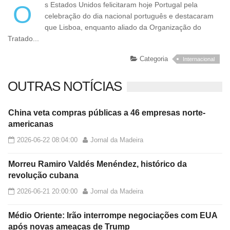
Os Estados Unidos felicitaram hoje Portugal pela
celebração do dia nacional português e destacaram
que Lisboa, enquanto aliado da Organização do
Tratado...
Categoria
Internacional
OUTRAS NOTÍCIAS
China veta compras públicas a 46 empresas norte-
americanas
2026-06-22 08:04:00
Jornal da Madeira
Morreu Ramiro Valdés Menéndez, histórico da
revolução cubana
2026-06-21 20:00:00
Jornal da Madeira
Médio Oriente: Irão interrompe negociações com EUA
após novas ameaças de Trump