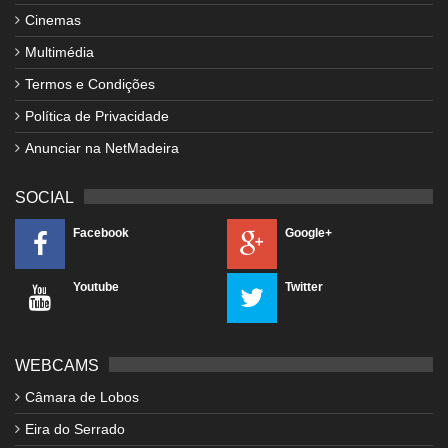
Cinemas
Multimédia
Termos e Condições
Política de Privacidade
Anunciar na NetMadeira
SOCIAL
Facebook
Google+
Youtube
Twitter
WEBCAMS
Câmara de Lobos
Eira do Serrado