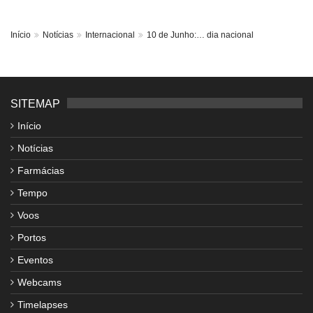
Início
Notícias
Internacional
10 de Junho:… dia nacional
SITEMAP
Início
Notícias
Farmácias
Tempo
Voos
Portos
Eventos
Webcams
Timelapses