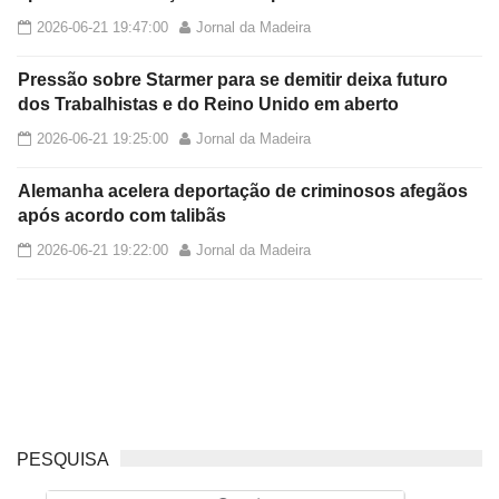
2026-06-21 19:47:00
Jornal da Madeira
Pressão sobre Starmer para se demitir deixa futuro
dos Trabalhistas e do Reino Unido em aberto
2026-06-21 19:25:00
Jornal da Madeira
Alemanha acelera deportação de criminosos afegãos
após acordo com talibãs
2026-06-21 19:22:00
Jornal da Madeira
PESQUISA