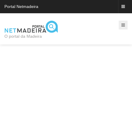
Portal Netmadeira
O portal da Madeira