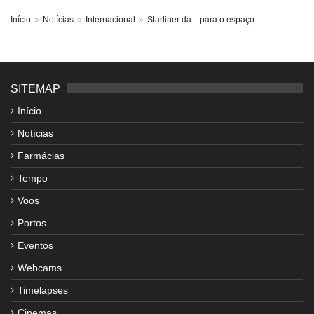
Início
Notícias
Internacional
Starliner da…para o espaço
SITEMAP
Início
Notícias
Farmácias
Tempo
Voos
Portos
Eventos
Webcams
Timelapses
Cinemas