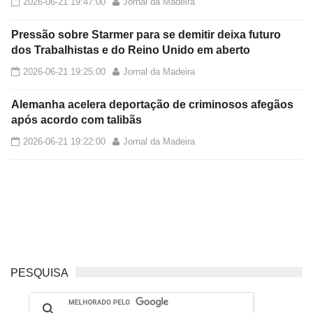
2026-06-21 19:47:00
Jornal da Madeira
Pressão sobre Starmer para se demitir deixa futuro
dos Trabalhistas e do Reino Unido em aberto
2026-06-21 19:25:00
Jornal da Madeira
Alemanha acelera deportação de criminosos afegãos
após acordo com talibãs
2026-06-21 19:22:00
Jornal da Madeira
PESQUISA