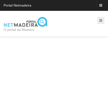
Portal Netmadeira
O portal da Madeira