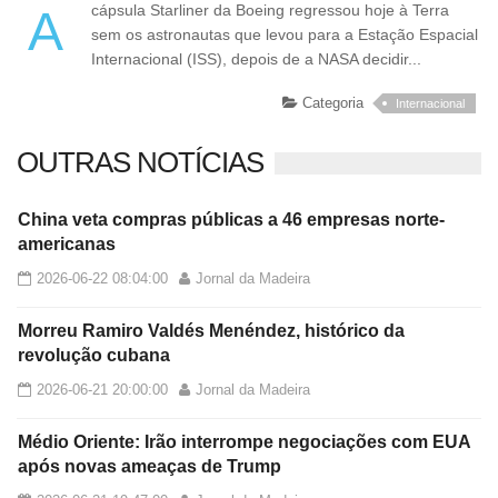
A cápsula Starliner da Boeing regressou hoje à Terra
sem os astronautas que levou para a Estação Espacial
Internacional (ISS), depois de a NASA decidir...
Categoria
Internacional
OUTRAS NOTÍCIAS
China veta compras públicas a 46 empresas norte-
americanas
2026-06-22 08:04:00
Jornal da Madeira
Morreu Ramiro Valdés Menéndez, histórico da
revolução cubana
2026-06-21 20:00:00
Jornal da Madeira
Médio Oriente: Irão interrompe negociações com EUA
após novas ameaças de Trump