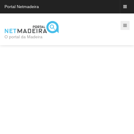
Portal Netmadeira
O portal da Madeira