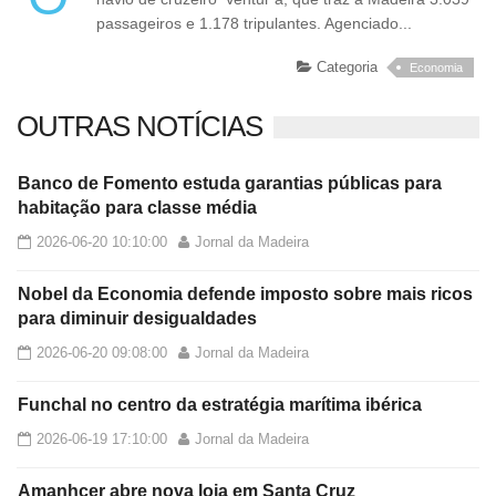
passageiros e 1.178 tripulantes. Agenciado...
Categoria
Economia
OUTRAS NOTÍCIAS
Banco de Fomento estuda garantias públicas para
habitação para classe média
2026-06-20 10:10:00
Jornal da Madeira
Nobel da Economia defende imposto sobre mais ricos
para diminuir desigualdades
2026-06-20 09:08:00
Jornal da Madeira
Funchal no centro da estratégia marítima ibérica
2026-06-19 17:10:00
Jornal da Madeira
Amanhcer abre nova loja em Santa Cruz