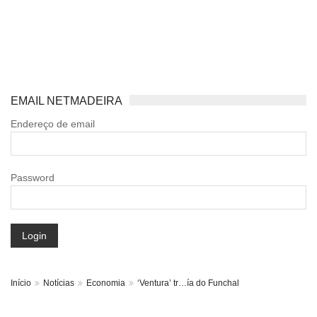
EMAIL NETMADEIRA
Endereço de email
Password
Login
Início
Notícias
Economia
‘Ventura’ tr…ía do Funchal