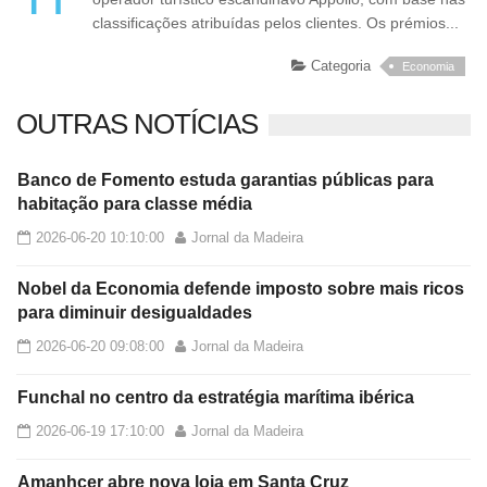
classificações atribuídas pelos clientes. Os prémios...
Categoria
Economia
OUTRAS NOTÍCIAS
Banco de Fomento estuda garantias públicas para
habitação para classe média
2026-06-20 10:10:00
Jornal da Madeira
Nobel da Economia defende imposto sobre mais ricos
para diminuir desigualdades
2026-06-20 09:08:00
Jornal da Madeira
Funchal no centro da estratégia marítima ibérica
2026-06-19 17:10:00
Jornal da Madeira
Amanhcer abre nova loja em Santa Cruz