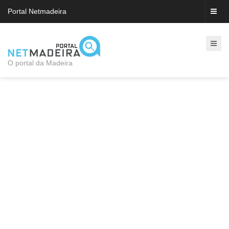
Portal Netmadeira
O portal da Madeira