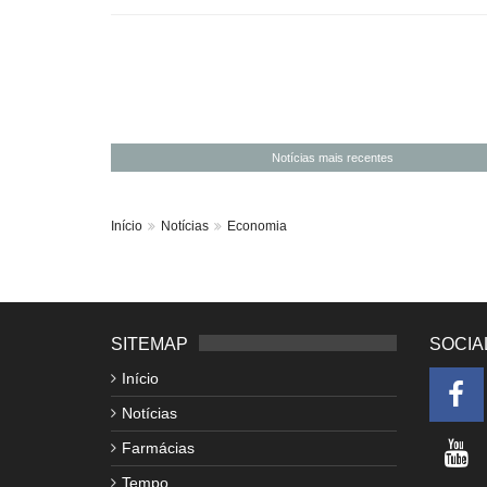
Notícias mais recentes
Início
Notícias
Economia
SITEMAP
SOCIA
Início
Notícias
Farmácias
Tempo