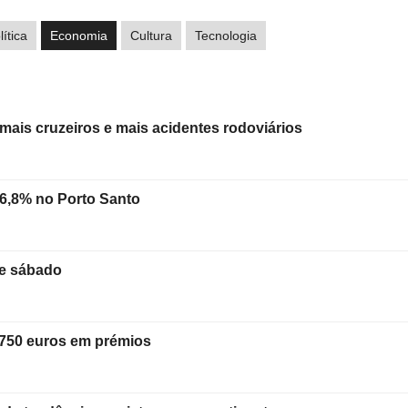
lítica
Economia
Cultura
Tecnologia
mais cruzeiros e mais acidentes rodoviários
6,8% no Porto Santo
te sábado
5.750 euros em prémios