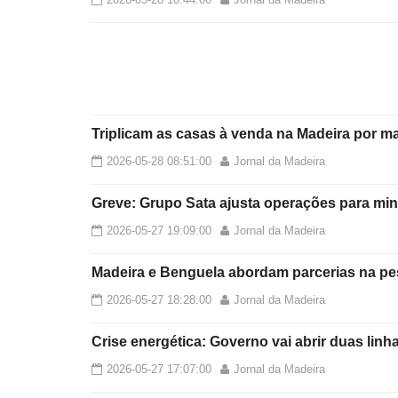
Triplicam as casas à venda na Madeira por ma
2026-05-28 08:51:00
Jornal da Madeira
Greve: Grupo Sata ajusta operações para mi
2026-05-27 19:09:00
Jornal da Madeira
Madeira e Benguela abordam parcerias na pe
2026-05-27 18:28:00
Jornal da Madeira
Crise energética: Governo vai abrir duas lin
2026-05-27 17:07:00
Jornal da Madeira