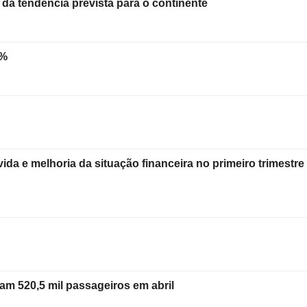
da tendência prevista para o continente
2%
da e melhoria da situação financeira no primeiro trimestre
am 520,5 mil passageiros em abril