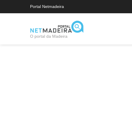
Portal Netmadeira
O portal da Madeira