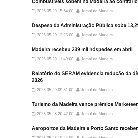
Combustíveis sobem na Madeira ao contrário 
2026-05-29 15:54:00
Jornal da Madeira
Despesa da Administração Pública sobe 13,
2026-05-29 12:26:00
Jornal da Madeira
Madeira recebeu 239 mil hóspedes em abril
2026-05-29 11:40:00
Jornal da Madeira
Relatório do SERAM evidencia redução da dívi
2026
2026-05-29 09:31:00
Jornal da Madeira
Turismo da Madeira vence prémios Marketeer
2026-05-28 20:42:00
Jornal da Madeira
Aeroportos da Madeira e Porto Santo receber
2026-05-28 10:44:00
Jornal da Madeira