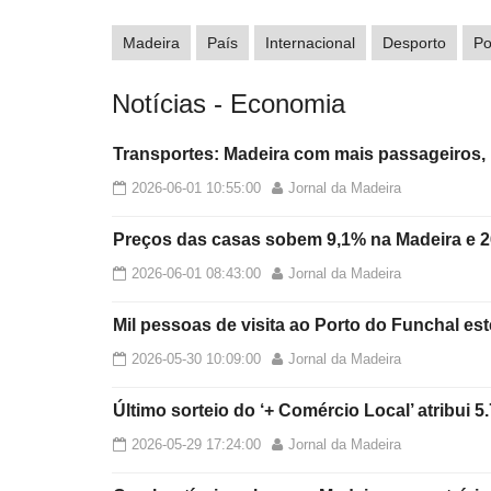
Madeira
País
Internacional
Desporto
Po
Notícias - Economia
Transportes: Madeira com mais passageiros, 
2026-06-01 10:55:00
Jornal da Madeira
Preços das casas sobem 9,1% na Madeira e 2
2026-06-01 08:43:00
Jornal da Madeira
Mil pessoas de visita ao Porto do Funchal es
2026-05-30 10:09:00
Jornal da Madeira
Último sorteio do ‘+ Comércio Local’ atribui 
2026-05-29 17:24:00
Jornal da Madeira