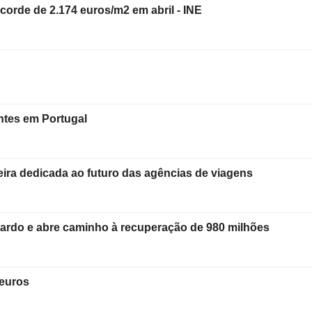
corde de 2.174 euros/m2 em abril - INE
ntes em Portugal
ra dedicada ao futuro das agências de viagens
ardo e abre caminho à recuperação de 980 milhões
 euros