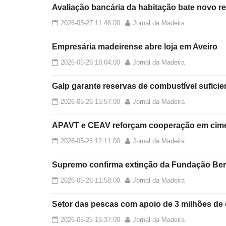
Avaliação bancária da habitação bate novo re
2026-05-27 11:46:00
Jornal da Madeira
Empresária madeirense abre loja em Aveiro
2026-05-26 18:04:00
Jornal da Madeira
Galp garante reservas de combustível suficie
2026-05-26 15:57:00
Jornal da Madeira
APAVT e CEAV reforçam cooperação em cimei
2026-05-26 12:11:00
Jornal da Madeira
Supremo confirma extinção da Fundação Ber
2026-05-26 11:58:00
Jornal da Madeira
Setor das pescas com apoio de 3 milhões de
2026-05-25 16:37:00
Jornal da Madeira