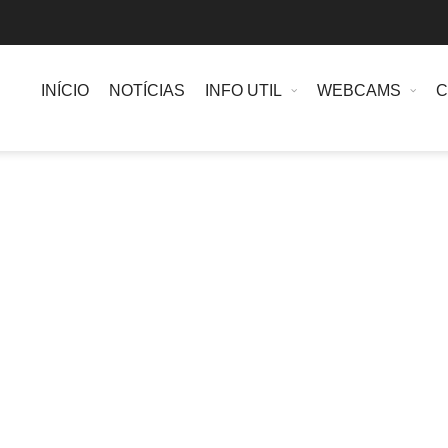
INÍCIO
NOTÍCIAS
INFO UTIL
WEBCAMS
C