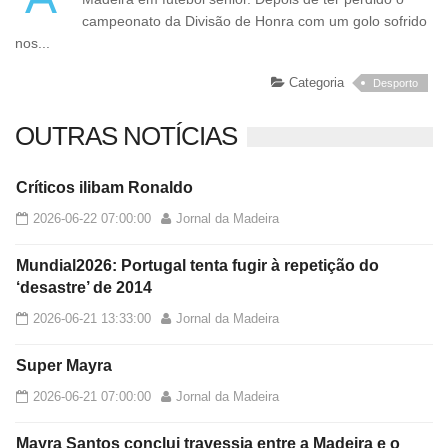
campeonato da Divisão de Honra com um golo sofrido
nos...
Categoria
Desporto
OUTRAS NOTÍCIAS
Críticos ilibam Ronaldo
2026-06-22 07:00:00
Jornal da Madeira
Mundial2026: Portugal tenta fugir à repetição do
‘desastre’ de 2014
2026-06-21 13:33:00
Jornal da Madeira
Super Mayra
2026-06-21 07:00:00
Jornal da Madeira
Mayra Santos conclui travessia entre a Madeira e o