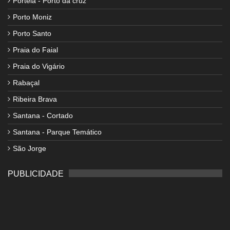
Portela - Porto da cruz
Porto Moniz
Porto Santo
Praia do Faial
Praia do Vigário
Rabaçal
Ribeira Brava
Santana - Cortado
Santana - Parque Temático
São Jorge
PUBLICIDADE