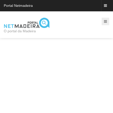
Portal Netmadeira
O portal da Madeira