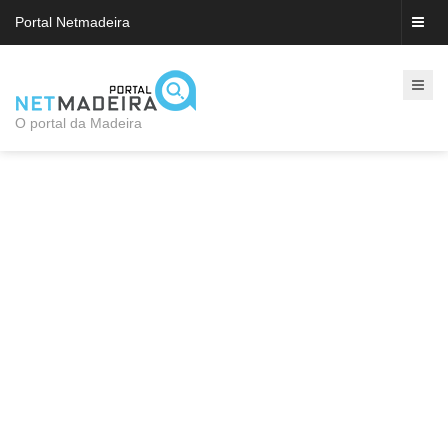
Portal Netmadeira
O portal da Madeira