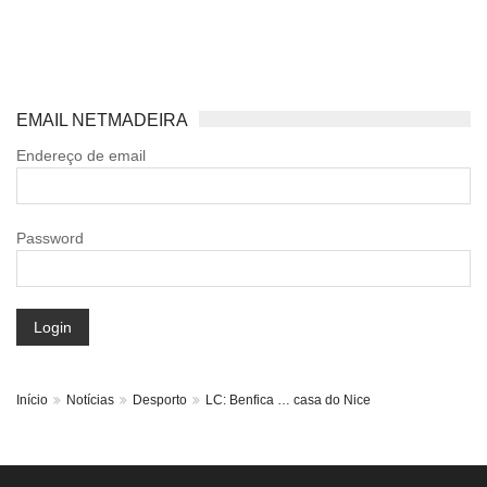
EMAIL NETMADEIRA
Endereço de email
Password
Login
Início
Notícias
Desporto
LC: Benfica … casa do Nice