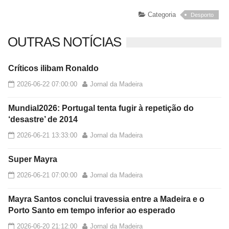
Categoria
Desporto
OUTRAS NOTÍCIAS
Críticos ilibam Ronaldo
2026-06-22 07:00:00
Jornal da Madeira
Mundial2026: Portugal tenta fugir à repetição do
‘desastre’ de 2014
2026-06-21 13:33:00
Jornal da Madeira
Super Mayra
2026-06-21 07:00:00
Jornal da Madeira
Mayra Santos conclui travessia entre a Madeira e o
Porto Santo em tempo inferior ao esperado
2026-06-20 21:12:00
Jornal da Madeira