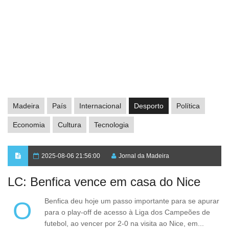
Madeira
País
Internacional
Desporto
Política
Economia
Cultura
Tecnologia
2025-08-06 21:56:00
Jornal da Madeira
LC: Benfica vence em casa do Nice
O Benfica deu hoje um passo importante para se apurar
para o play-off de acesso à Liga dos Campeões de
futebol, ao vencer por 2-0 na visita ao Nice, em...