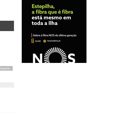
esporto