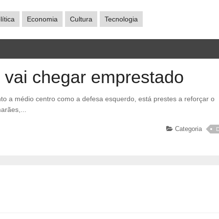
lítica
Economia
Cultura
Tecnologia
 vai chegar emprestado
arães,...
Categoria
D