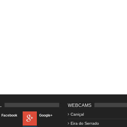
L
WEBCAMS
Caniçal
Facebook
Google+
Eira do Serrado