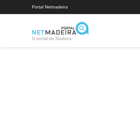
Portal Netmadeira
O portal da Madeira