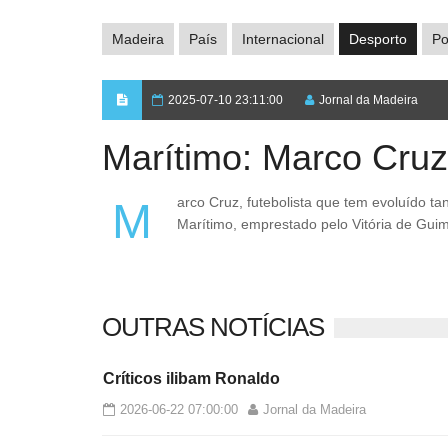
Madeira
País
Internacional
Desporto
Po
2025-07-10 23:11:00
Jornal da Madeira
Marítimo: Marco Cruz
Marco Cruz, futebolista que tem evoluído tanto a médio centro como a defesa esquerdo, está prestes a reforçar o
Marítimo, emprestado pelo Vitória de Guim
OUTRAS NOTÍCIAS
Críticos ilibam Ronaldo
2026-06-22 07:00:00
Jornal da Madeira