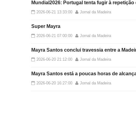
Mundial2026: Portugal tenta fugir à repetição
2026-06-21 13:33:00
Jornal da Madeira
Super Mayra
2026-06-21 07:00:00
Jornal da Madeira
Mayra Santos conclui travessia entre a Madei
2026-06-20 21:12:00
Jornal da Madeira
Mayra Santos está a poucas horas de alcança
2026-06-20 16:27:00
Jornal da Madeira