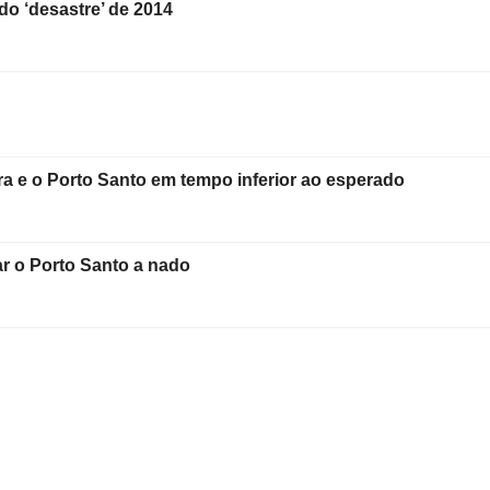
 do ‘desastre’ de 2014
ra e o Porto Santo em tempo inferior ao esperado
r o Porto Santo a nado