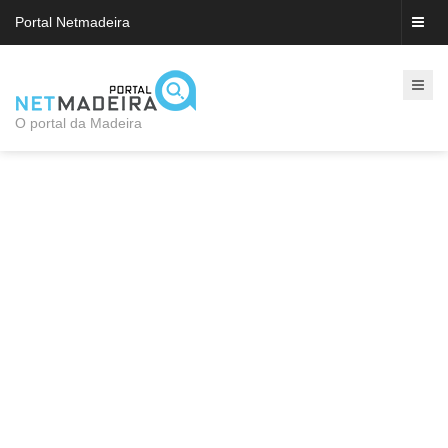
Portal Netmadeira
O portal da Madeira