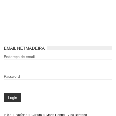
EMAIL NETMADEIRA
Endereço de email
Password
Login
Início
Notícias
Cultura
Marta Henriq…7 na Bertrand