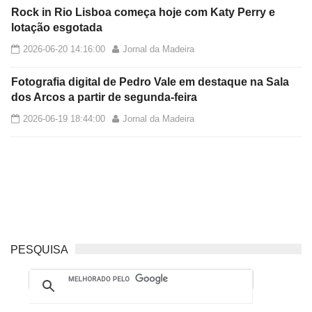
Rock in Rio Lisboa começa hoje com Katy Perry e
lotação esgotada
2026-06-20 14:16:00
Jornal da Madeira
Fotografia digital de Pedro Vale em destaque na Sala
dos Arcos a partir de segunda-feira
2026-06-19 18:44:00
Jornal da Madeira
PESQUISA