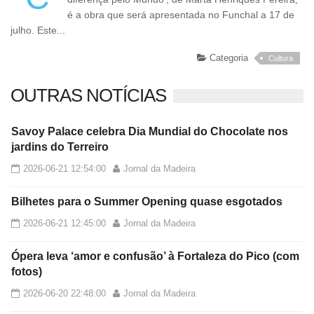
é a obra que será apresentada no Funchal a 17 de
julho. Este...
Categoria
Cultura
OUTRAS NOTÍCIAS
Savoy Palace celebra Dia Mundial do Chocolate nos
jardins do Terreiro
2026-06-21 12:54:00
Jornal da Madeira
Bilhetes para o Summer Opening quase esgotados
2026-06-21 12:45:00
Jornal da Madeira
Ópera leva ‘amor e confusão’ à Fortaleza do Pico (com
fotos)
2026-06-20 22:48:00
Jornal da Madeira