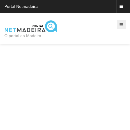
Portal Netmadeira
O portal da Madeira