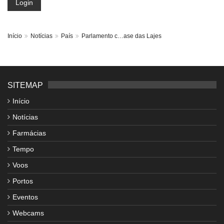
Login
Início
Notícias
País
Parlamento c…ase das Lajes
SITEMAP
Início
Notícias
Farmácias
Tempo
Voos
Portos
Eventos
Webcams