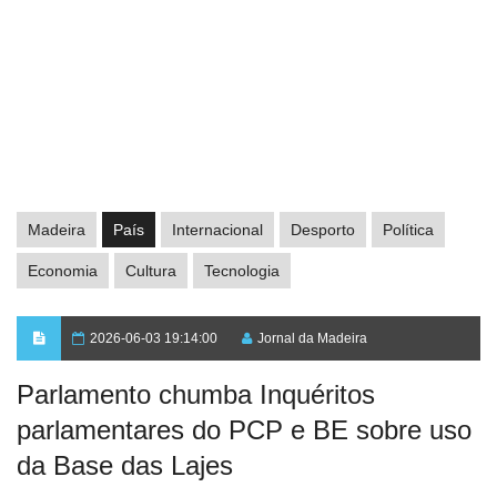
Madeira
País
Internacional
Desporto
Política
Economia
Cultura
Tecnologia
2026-06-03 19:14:00
Jornal da Madeira
Parlamento chumba Inquéritos
parlamentares do PCP e BE sobre uso
da Base das Lajes