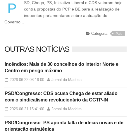
PSD, Chega, PS, Iniciativa Liberal e CDS votaram hoje
contra propostas do PCP e BE para a realização de
inquéritos parlamentares sobre a atuação do
Governo...
Categoria
País
OUTRAS NOTÍCIAS
Incêndios: Mais de 30 concelhos do interior Norte e
Centro em perigo máximo
2026-06-22 08:16:00
Jornal da Madeira
PSD/Congresso: CDS acusa Chega de estar aliado
com o sindicalismo revolucionário da CGTP-IN
2026-06-21 15:41:00
Jornal da Madeira
PSD/Congresso: PS aponta falta de ideias novas e de
orientação estratégica