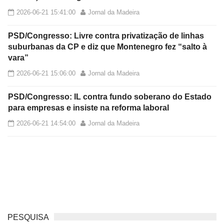
2026-06-21 15:41:00
Jornal da Madeira
PSD/Congresso: Livre contra privatização de linhas
suburbanas da CP e diz que Montenegro fez “salto à
vara”
2026-06-21 15:06:00
Jornal da Madeira
PSD/Congresso: IL contra fundo soberano do Estado
para empresas e insiste na reforma laboral
2026-06-21 14:54:00
Jornal da Madeira
PESQUISA