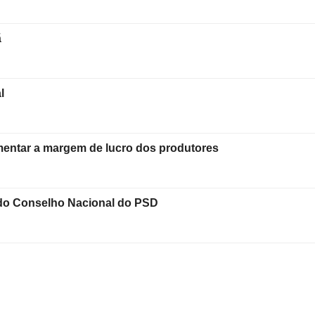
ã
l
mentar a margem de lucro dos produtores
 do Conselho Nacional do PSD