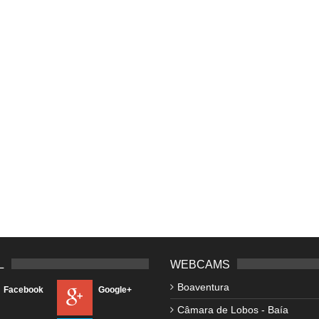
L
WEBCAMS
Boaventura
Facebook
Google+
Câmara de Lobos - Baía