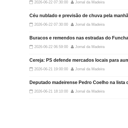
2026-06-22 07:30:00
Jornal da Madeira
Céu nublado e previsão de chuva pela manh
2026-06-22 07:30:00
Jornal da Madeira
Buracos e remendos nas estradas do Funcha
2026-06-22 06:59:00
Jornal da Madeira
Cereja: PS defende mercados locais para au
2026-06-21 19:00:00
Jornal da Madeira
Deputado madeirense Pedro Coelho na lista
2026-06-21 18:10:00
Jornal da Madeira