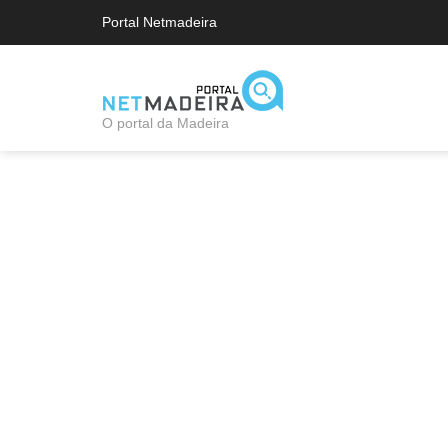
Portal Netmadeira
O portal da Madeira