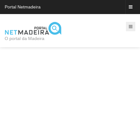
Portal Netmadeira
O portal da Madeira