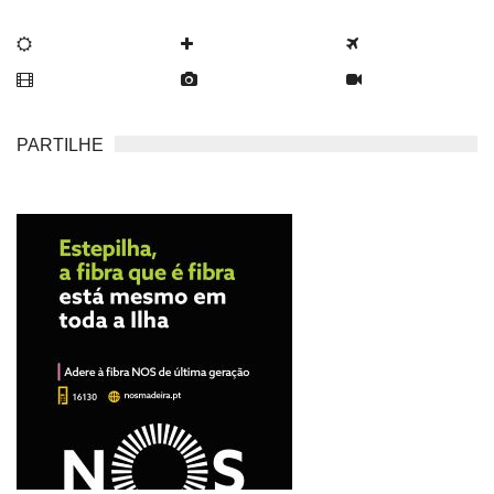
PARTILHE