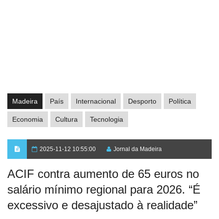
Madeira
País
Internacional
Desporto
Política
Economia
Cultura
Tecnologia
2025-11-12 10:55:00
Jornal da Madeira
ACIF contra aumento de 65 euros no
salário mínimo regional para 2026. “É
excessivo e desajustado à realidade”