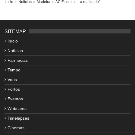
Início
Notícias
Madeira
ACIF contra … à realidade”
SITEMAP
Início
Notícias
Farmácias
Tempo
Voos
Portos
Eventos
Webcams
Timelapses
Cinemas