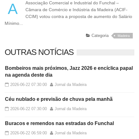
A Associação Comercial e Industrial do Funchal –
Câmara de Comércio e Indústria da Madeira (ACIF-
CCIM) votou contra a proposta de aumento do Salário
Mínimo...
Categoria
Madeira
OUTRAS NOTÍCIAS
Bombeiros mais próximos, Jazz 2026 e encíclica papal
na agenda deste dia
2026-06-22 07:30:00
Jornal da Madeira
Céu nublado e previsão de chuva pela manhã
2026-06-22 07:30:00
Jornal da Madeira
Buracos e remendos nas estradas do Funchal
2026-06-22 06:59:00
Jornal da Madeira