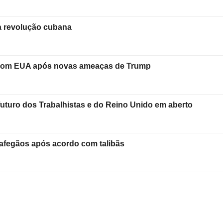
a revolução cubana
s com EUA após novas ameaças de Trump
futuro dos Trabalhistas e do Reino Unido em aberto
afegãos após acordo com talibãs