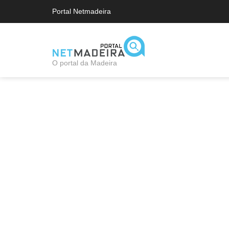
Portal Netmadeira
O portal da Madeira