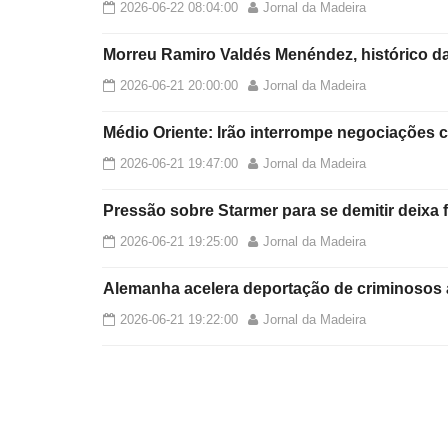
2026-06-22 08:04:00
Jornal da Madeira
Morreu Ramiro Valdés Menéndez, histórico d
2026-06-21 20:00:00
Jornal da Madeira
Médio Oriente: Irão interrompe negociaçõe
2026-06-21 19:47:00
Jornal da Madeira
Pressão sobre Starmer para se demitir deixa 
2026-06-21 19:25:00
Jornal da Madeira
Alemanha acelera deportação de criminosos 
2026-06-21 19:22:00
Jornal da Madeira