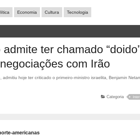
lítica
Economia
Cultura
Tecnologia
 admite ter chamado “doido
 negociações com Irão
Categoria
Inte
norte-americanas