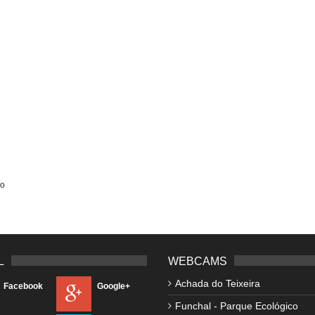
ão
L
WEBCAMS
Achada do Teixeira
Facebook
Google+
Funchal - Parque Ecológico