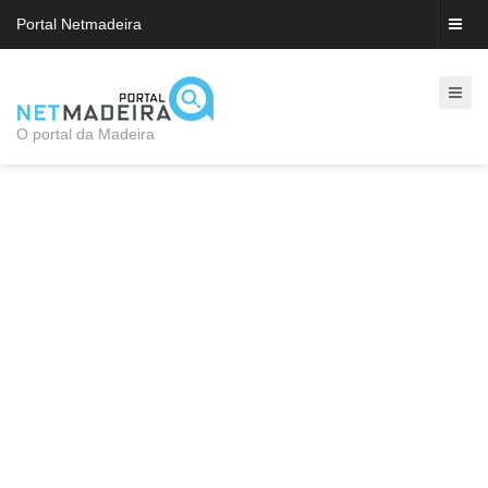
Portal Netmadeira
O portal da Madeira