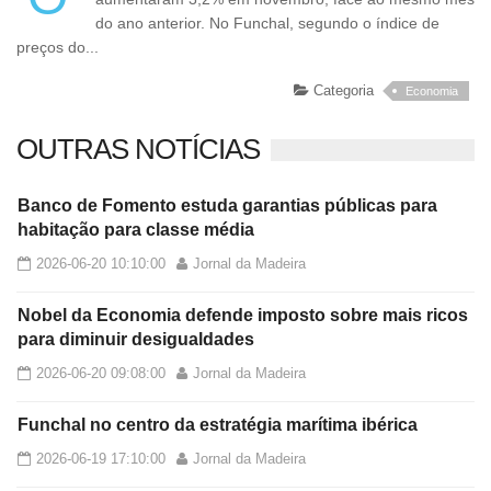
do ano anterior. No Funchal, segundo o índice de
preços do...
Categoria
Economia
OUTRAS NOTÍCIAS
Banco de Fomento estuda garantias públicas para
habitação para classe média
2026-06-20 10:10:00
Jornal da Madeira
Nobel da Economia defende imposto sobre mais ricos
para diminuir desigualdades
2026-06-20 09:08:00
Jornal da Madeira
Funchal no centro da estratégia marítima ibérica
2026-06-19 17:10:00
Jornal da Madeira