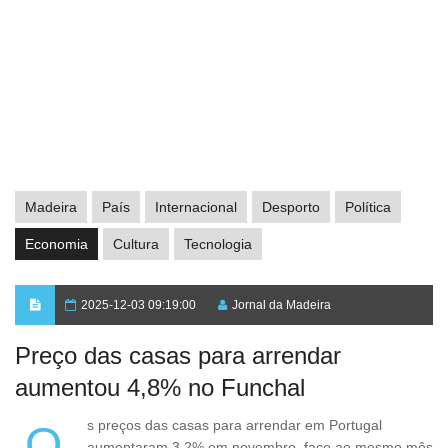
Madeira
País
Internacional
Desporto
Política
Economia
Cultura
Tecnologia
2025-12-03 09:19:00
Jornal da Madeira
Preço das casas para arrendar
aumentou 4,8% no Funchal
Os preços das casas para arrendar em Portugal
aumentaram 3,2% em novembro, face ao mesmo mês