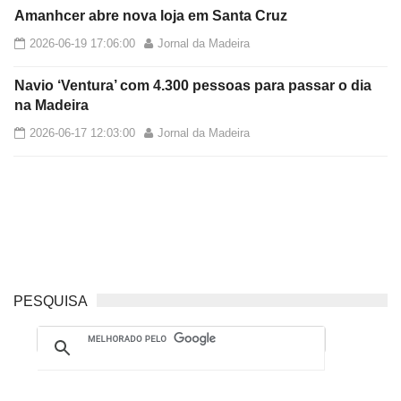
Amanhcer abre nova loja em Santa Cruz
2026-06-19 17:06:00
Jornal da Madeira
Navio ‘Ventura’ com 4.300 pessoas para passar o dia
na Madeira
2026-06-17 12:03:00
Jornal da Madeira
PESQUISA